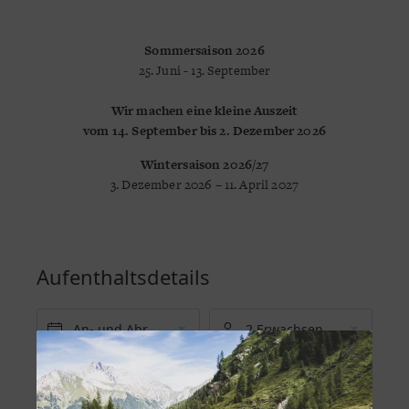
Sommersaison 2026
25. Juni - 13. September
Wir machen eine kleine Auszeit
vom 14. September bis 2. Dezember 2026
Wintersaison 2026/27
3. Dezember 2026 – 11. April 2027