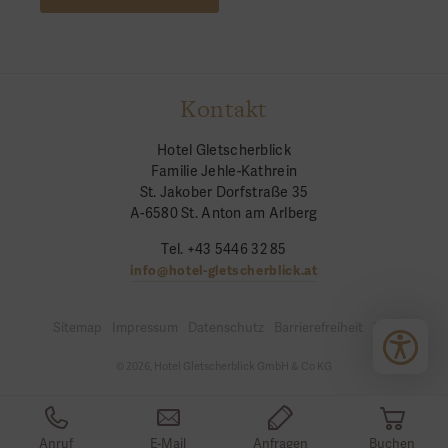
Kontakt
Hotel Gletscherblick
Familie Jehle-Kathrein
St. Jakober Dorfstraße 35
A-6580 St. Anton am Arlberg
Tel. +43 5446 32 85
info@hotel-gletscherblick.at
Sitemap
Impressum
Datenschutz
Barrierefreiheit
Login
© 2026, Hotel Gletscherblick GmbH & Co KG
Anruf
E-Mail
Anfragen
Buchen