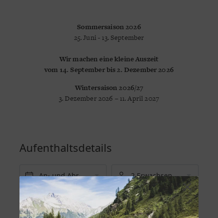
Sommersaison 2026
25. Juni - 13. September
Wir machen eine kleine Auszeit
vom 14. September bis 2. Dezember 2026
Wintersaison 2026/27
3. Dezember 2026 – 11. April 2027