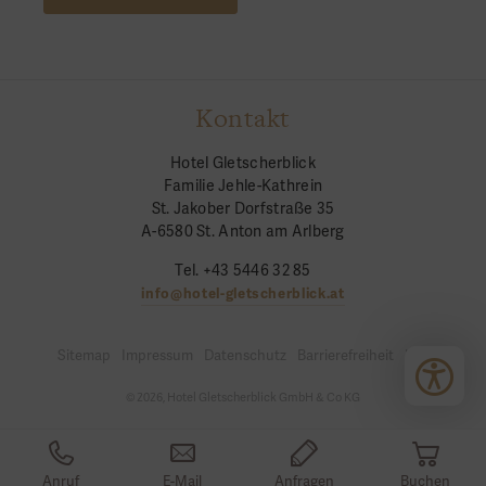
Kontakt
Hotel Gletscherblick
Familie Jehle-Kathrein
St. Jakober Dorfstraße 35
A-6580 St. Anton am Arlberg
Tel. +43 5446 32 85
info@hotel-gletscherblick.at
Sitemap
Impressum
Datenschutz
Barrierefreiheit
Login
© 2026, Hotel Gletscherblick GmbH & Co KG
Anruf
E-Mail
Anfragen
Buchen