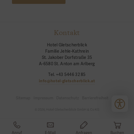
Kontakt
Hotel Gletscherblick
Familie Jehle-Kathrein
St. Jakober Dorfstraße 35
A-6580 St. Anton am Arlberg
Tel. +43 5446 32 85
info@hotel-gletscherblick.at
Sitemap
Impressum
Datenschutz
Barrierefreiheit
Login
© 2026, Hotel Gletscherblick GmbH & Co KG
Anruf
E-Mail
Anfragen
Buchen