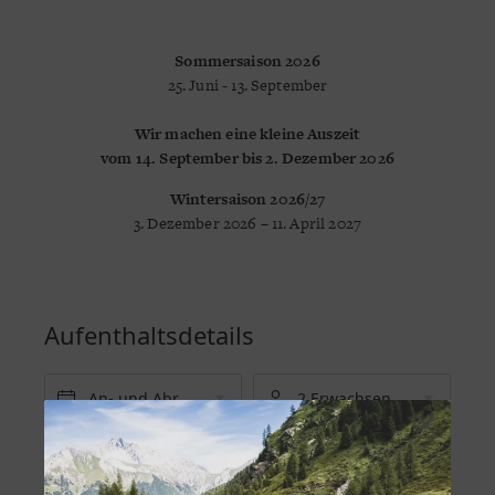
Sommersaison 2026
25. Juni - 13. September
Wir machen eine kleine Auszeit
vom 14. September bis 2. Dezember 2026
Wintersaison 2026/27
3. Dezember 2026 – 11. April 2027