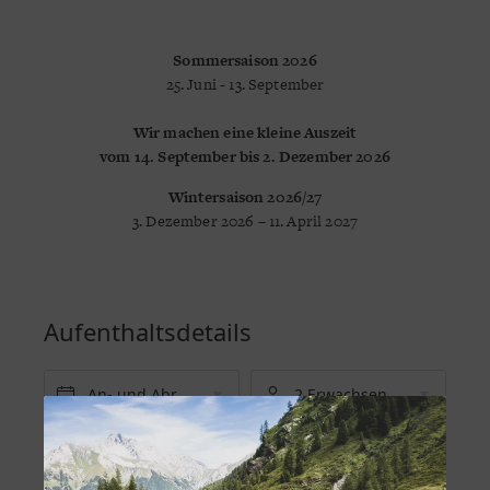
Sommersaison 2026
25. Juni - 13. September
Wir machen eine kleine Auszeit
vom 14. September bis 2. Dezember 2026
Wintersaison 2026/27
3. Dezember 2026 – 11. April 2027