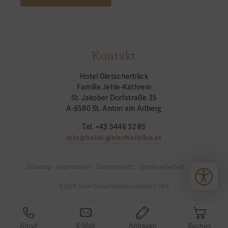
Kontakt
Hotel Gletscherblick
Familie Jehle-Kathrein
St. Jakober Dorfstraße 35
A-6580 St. Anton am Arlberg
Tel. +43 5446 32 85
info@hotel-gletscherblick.at
Sitemap
Impressum
Datenschutz
Barrierefreiheit
Login
© 2026, Hotel Gletscherblick GmbH & Co KG
Anruf
E-Mail
Anfragen
Buchen