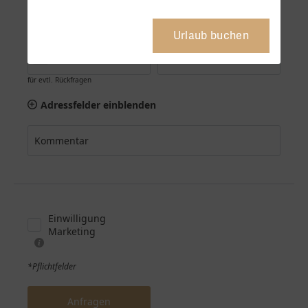
Urlaub buchen