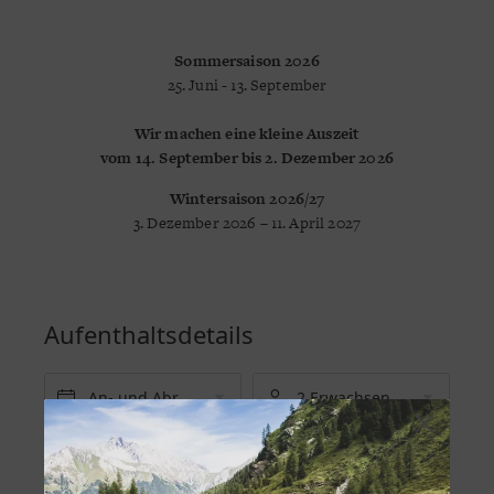
Sommersaison 2026
25. Juni - 13. September
Wir machen eine kleine Auszeit
vom 14. September bis 2. Dezember 2026
Wintersaison 2026/27
3. Dezember 2026 – 11. April 2027