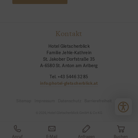
Kontakt
Hotel Gletscherblick
Familie Jehle-Kathrein
St. Jakober Dorfstraße 35
A-6580 St. Anton am Arlberg
Tel. +43 5446 32 85
info@hotel-gletscherblick.at
Sitemap
Impressum
Datenschutz
Barrierefreiheit
Login
© 2026, Hotel Gletscherblick GmbH & Co KG
Anruf
E-Mail
Anfragen
Buchen