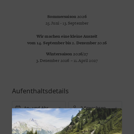
Sommersaison 2026
25. Juni - 13. September
Wir machen eine kleine Auszeit
vom 14. September bis 2. Dezember 2026
Wintersaison 2026/27
3. Dezember 2026 – 11. April 2027