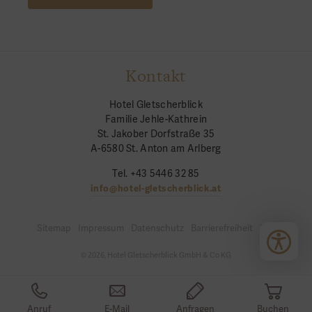
Kontakt
Hotel Gletscherblick
Familie Jehle-Kathrein
St. Jakober Dorfstraße 35
A-6580 St. Anton am Arlberg
Tel. +43 5446 32 85
info@hotel-gletscherblick.at
Sitemap
Impressum
Datenschutz
Barrierefreiheit
Login
© 2026, Hotel Gletscherblick GmbH & Co KG
Anruf
E-Mail
Anfragen
Buchen