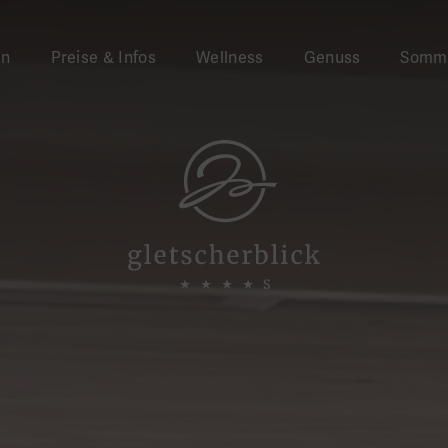
en
Preise & Infos
Wellness
Genuss
Somm