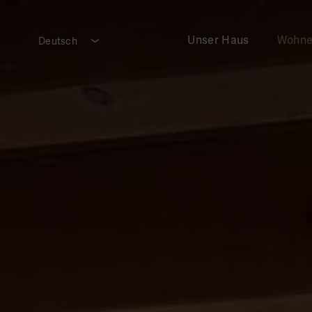
Unser Haus
Wohn
Deutsch