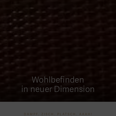
Wohlbefinden
in neuer Dimension
DAMPF. ZISCH. PLATSCH. AAAH!