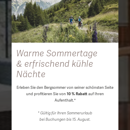
Warme Sommertage
& erfrischend kühle
Nächte
Erleben Sie den Bergsommer von seiner schönsten Seite
und profitieren Sie von
10 % Rabatt
auf Ihren
Aufenthalt.*
* Gültig für Ihren Sommerurlaub
bei Buchungen bis 15. August.