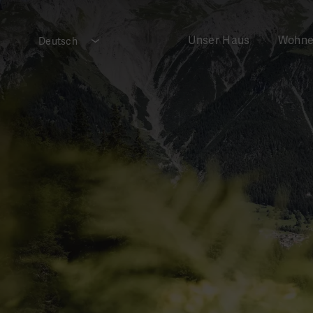
Unser Haus
Wohn
Deutsch