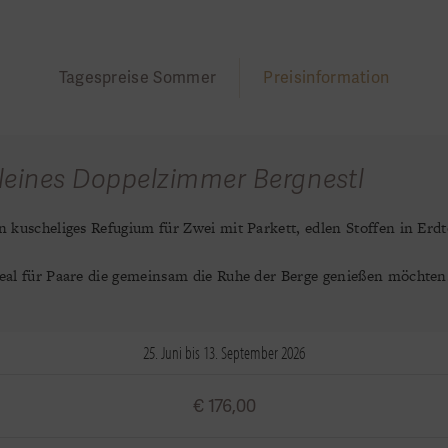
Tagespreise Sommer
Preisinformation
leines Doppelzimmer Bergnestl
n kuscheliges Refugium für Zwei mit Parkett, edlen Stoffen in E
eal für Paare die gemeinsam die Ruhe der Berge genießen möchten
25. Juni bis 13. September 2026
€ 176,00