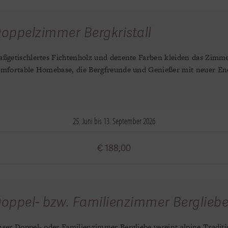
oppelzimmer Bergkristall
ßgetischlertes Fichtenholz und dezente Farben kleiden das Zimme
mfortable Homebase, die Bergfreunde und Genießer mit neuer Ener
25. Juni bis 13. September 2026
€ 188,00
oppel- bzw. Familienzimmer Berglieb
ser Doppel- oder Familienzimmer Bergliebe vereint alpine Tradit