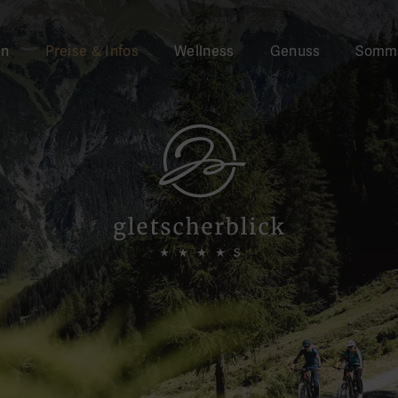
en
Preise & Infos
Wellness
Genuss
Somm