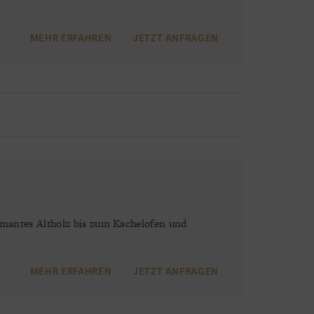
MEHR ERFAHREN
JETZT ANFRAGEN
rmantes Altholz bis zum Kachelofen und
MEHR ERFAHREN
JETZT ANFRAGEN