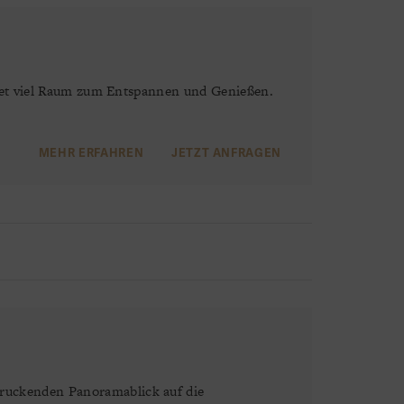
bietet viel Raum zum Entspannen und Genießen.
MEHR ERFAHREN
JETZT ANFRAGEN
druckenden Panoramablick auf die