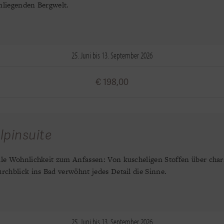
liegenden Bergwelt.
25. Juni bis 13. September 2026
€ 198,00
lpinsuite
le Wohnlichkeit zum Anfassen: Von kuscheligen Stoffen über cha
rchblick ins Bad verwöhnt jedes Detail die Sinne.
25. Juni bis 13. September 2026