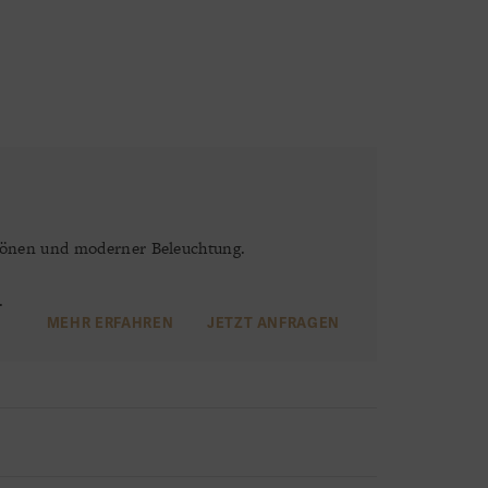
rdtönen und moderner Beleuchtung.
.
MEHR ERFAHREN
JETZT ANFRAGEN