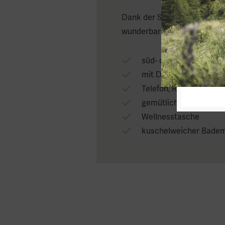
Dank der Süd- oder Ost-Aus
wunderbaren Blick auf die u
süd- oder ostseitig ge
mit Dusche oder Bad
Telefon, Radio, Flat-TV,
gemütliche Sitzecke
Wellnesstasche
kuschelweicher Badem