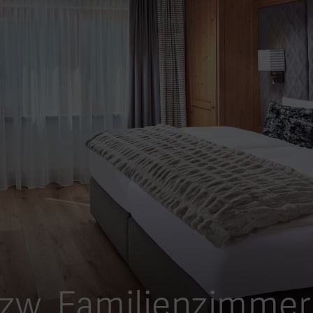
zw. Familienzimmer