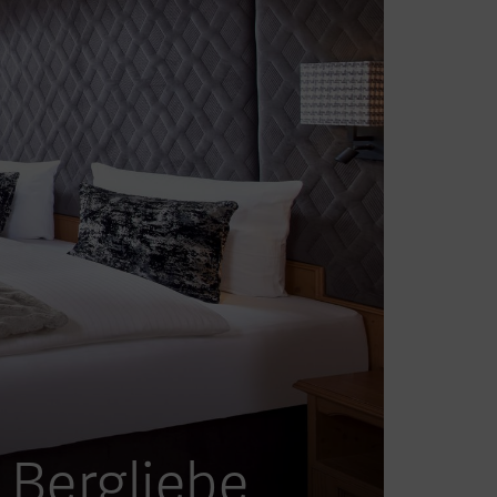
 Bergliebe