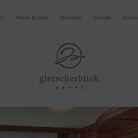
en
Preise & Infos
Wellness
Genuss
Somm