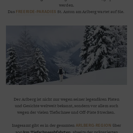
werden.
Das
St. Anton am Arlberg wartet auf Sie.
FREERIDE-PARADIES
Der Arlberg ist nicht nur wegen seiner legendären Pisten
und Gesichte weltweit bekannt, sondern vor allem auch
wegen der vielen Tiefschnee und Off-Piste Strecken.
Insgesamt gibt es in der gesamten
über
ARLBERG‑REGION
200 km Tiefschneeabfahrten
, abseits der präparierten