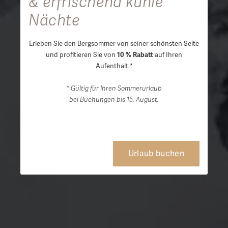
& erfrischend kühle
Nächte
Erleben Sie den Bergsommer von seiner schönsten Seite
und profitieren Sie von
10 % Rabatt
auf Ihren
Aufenthalt.*
* Gültig für Ihren Sommerurlaub
bei Buchungen bis 15. August.
Urlaub buchen