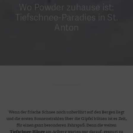
Wo Powder zuhause ist:
Tiefschnee-Paradies in St.
Anton
Wenn der frische Schnee noch unberührt auf den Bergen liegt
und die ersten Sonnenstrahlen über die Gipfel blitzen ist es Zeit,
für einen ganz besonderen Fahrspaß. Denn die weiten
Tiefschnee-Hänge
am Arlberg warten nur darauf, gespurt zu