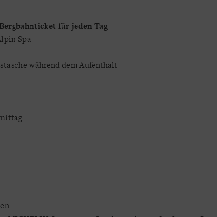
Bergbahnticket für jeden Tag
Alpin Spa
stasche während dem Aufenthalt
hmittag
nen