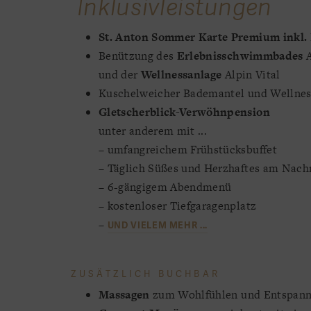
Inklusivleistungen
St. Anton Sommer Karte Premium inkl. 
Benützung des
Erlebnisschwimmbades
und der
Wellnessanlage
Alpin Vital
Kuschelweicher Bademantel und Wellnes
Gletscherblick-Verwöhnpension
unter anderem mit ...
– umfangreichem Frühstücksbuffet
– Täglich Süßes und Herzhaftes am Nac
– 6-gängigem Abendmenü
– kostenloser Tiefgaragenplatz
–
UND VIELEM MEHR ...
ZUSÄTZLICH BUCHBAR
Massagen
zum Wohlfühlen und Entspan