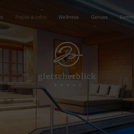
en
Preise & Infos
Wellness
Genuss
Somm