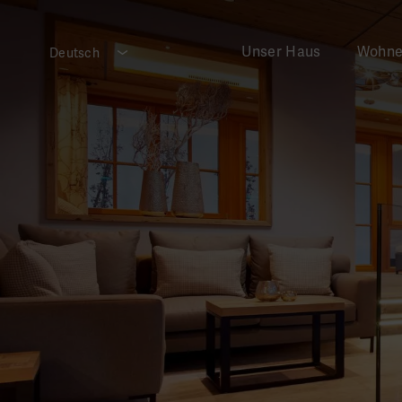
Unser Haus
Wohn
Deutsch