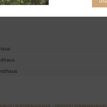
Url
dhaus
ndhaus
andhaus
|
BERSICHT WINTERPAUSCHALEN
ÜBERSICHT SOMMERPAUSCHAL