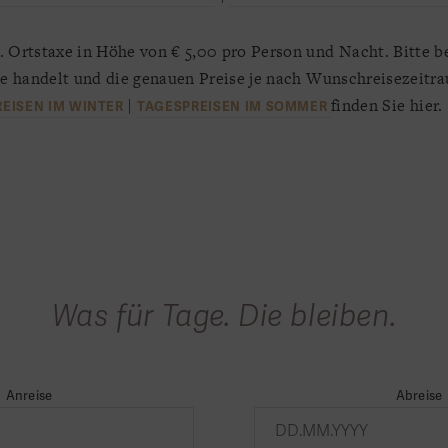
. Ortstaxe in Höhe von € 5,00 pro Person und Nacht. Bitte be
se handelt und die genauen Preise je nach Wunschreisezeit
|
finden Sie hier.
EISEN IM WINTER
TAGESPREISEN IM SOMMER
Was für Tage. Die bleiben.
Anreise
Abreise