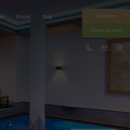
Anfragen
er
Winter
Blog
Online buchen