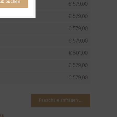
aub buchen
€ 579,00
€ 579,00
€ 579,00
€ 579,00
€ 501,00
€ 579,00
€ 579,00
Pauschale anfragen ...
EN